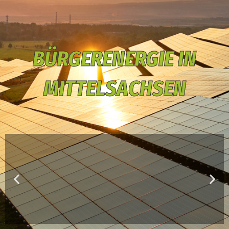
BÜRGERENERGIE IN
MITTELSACHSEN