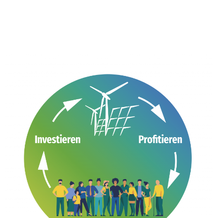
LUST AUF
ÖKOSTROM
Hier
klicken