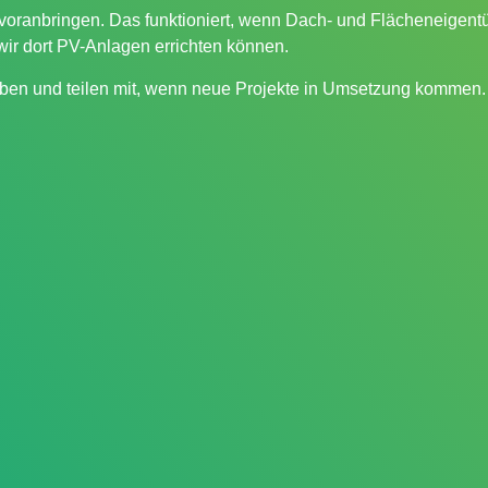
voranbringen. Das funktioniert, wenn Dach- und Flächeneigentü
wir dort PV-Anlagen errichten können.
t haben und teilen mit, wenn neue Projekte in Umsetzung kommen.