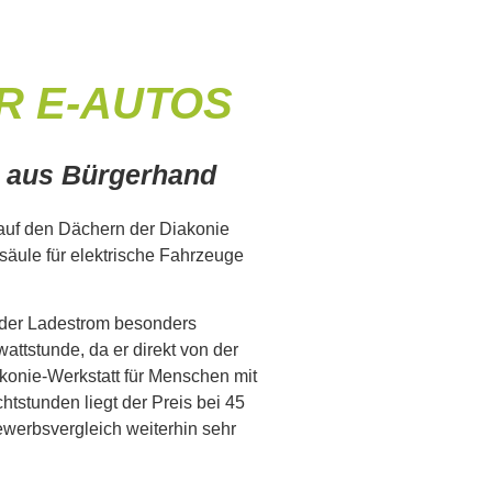
R E-AUTOS
m aus Bürgerhand
auf den Dächern der Diakonie
esäule für elektrische Fahrzeuge
 der Ladestrom besonders
wattstunde, da er direkt von der
konie-Werkstatt für Menschen mit
tstunden liegt der Preis bei 45
ewerbsvergleich weiterhin sehr