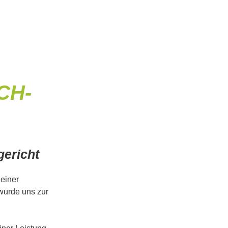
CH-
ericht
einer
wurde uns zur