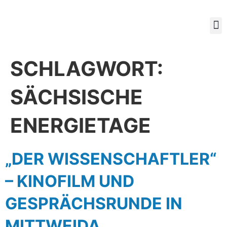
Mitg
SCHLAGWORT:
SÄCHSISCHE
ENERGIETAGE
„DER WISSENSCHAFTLER“
– KINOFILM UND
GESPRÄCHSRUNDE IN
MITTWEIDA