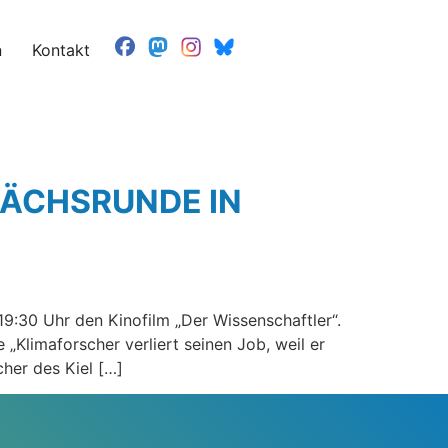
n
Kontakt
RÄCHSRUNDE IN
9:30 Uhr den Kinofilm „Der Wissenschaftler“.
„Klimaforscher verliert seinen Job, weil er
her des Kiel […]