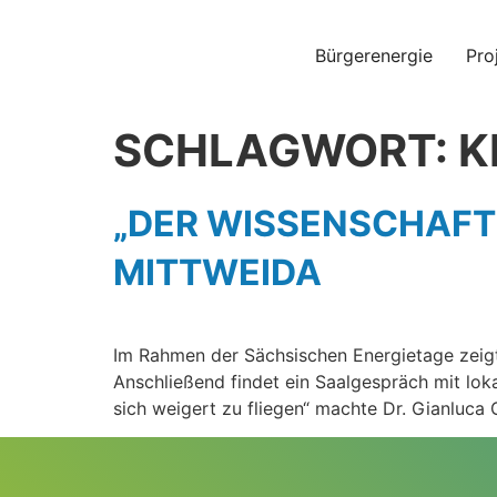
Bürgerenergie
Pro
SCHLAGWORT:
K
„DER WISSENSCHAFTL
MITTWEIDA
Im Rahmen der Sächsischen Energietage zeigt
Anschließend findet ein Saalgespräch mit loka
sich weigert zu fliegen“ machte Dr. Gianluca