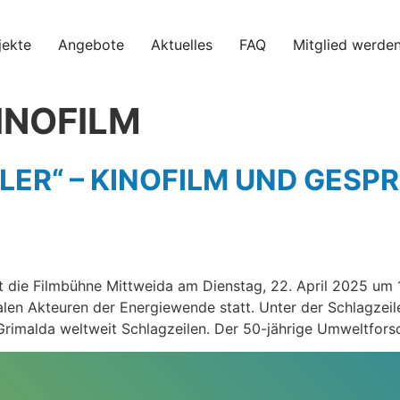
jekte
Angebote
Aktuelles
FAQ
Mitglied werde
INOFILM
ER“ – KINOFILM UND GESP
 die Filmbühne Mittweida am Dienstag, 22. April 2025 um 1
len Akteuren der Energiewende statt. Unter der Schlagzeile 
 Grimalda weltweit Schlagzeilen. Der 50-jährige Umweltforsc