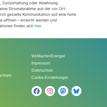
is, Zurückhaltung oder Ablehnung
 eine Stromabnahme aus der vor Ort-
ch gezielte Kommunikation soll eine hohe
e-affinen – erreicht werden und
ationen finden sich
hier
.
WirMachenEnergie!
Impressum
Datenschutz
sachsen
Cookie-Einstellungen