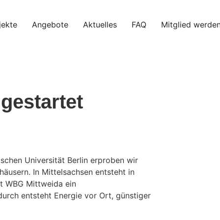
jekte
Angebote
Aktuelles
FAQ
Mitglied werde
gestartet
chen Universität Berlin erproben wir
häusern. In Mittelsachsen entsteht in
t WBG Mittweida ein
urch entsteht Energie vor Ort, günstiger