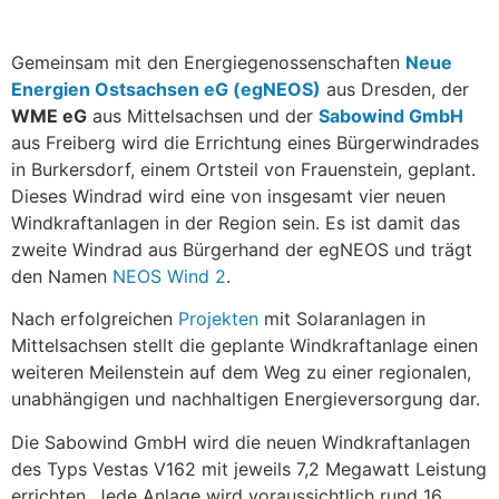
Gemeinsam mit den Energiegenossenschaften
Neue
Energien Ostsachsen eG (egNEOS)
aus Dresden, der
WME eG
aus Mittelsachsen und der
Sabowind GmbH
aus Freiberg wird die Errichtung eines Bürgerwindrades
in Burkersdorf, einem Ortsteil von Frauenstein, geplant.
Dieses Windrad wird eine von insgesamt vier neuen
Windkraftanlagen in der Region sein. Es ist damit das
zweite Windrad aus Bürgerhand der egNEOS und trägt
den Namen
NEOS Wind 2
.
Nach erfolgreichen
Projekten
mit Solaranlagen in
Mittelsachsen stellt die geplante Windkraftanlage einen
weiteren Meilenstein auf dem Weg zu einer regionalen,
unabhängigen und nachhaltigen Energieversorgung dar.
Die Sabowind GmbH wird die neuen Windkraftanlagen
des Typs Vestas V162 mit jeweils 7,2 Megawatt Leistung
errichten. Jede Anlage wird voraussichtlich rund 16