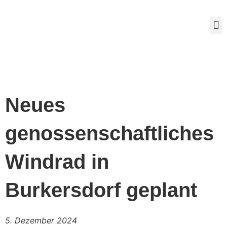
Mitg
Neues
genossenschaftliches
Windrad in
Burkersdorf geplant
5. Dezember 2024