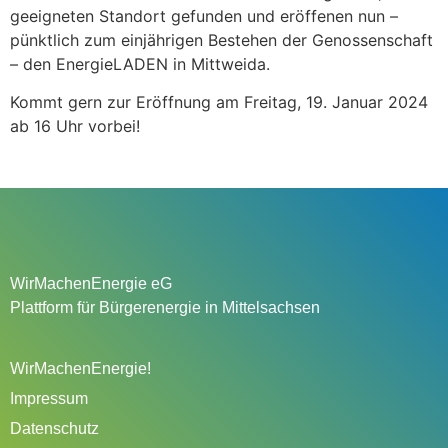
geeigneten Standort gefunden und eröffenen nun –
pünktlich zum einjährigen Bestehen der Genossenschaft
– den EnergieLADEN in Mittweida.
Kommt gern zur Eröffnung am Freitag, 19. Januar 2024
ab 16 Uhr vorbei!
WirMachenEnergie eG
Plattform für Bürgerenergie in Mittelsachsen
WirMachenEnergie!
Impressum
Datenschutz